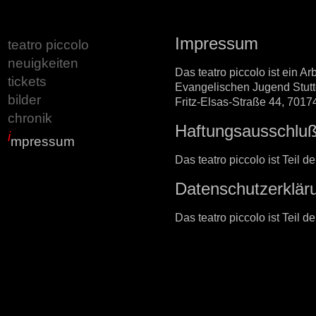
Impressum
teatro piccolo
neuigkeiten
Das teatro piccolo ist ein Ar
tickets
Evangelischen Jugend Stutt
bilder
Fritz-Elsas-Straße 44, 70174
chronik
Haftungsausschlu
i
mpressum
Das teatro piccolo ist Teil
Datenschutzerklär
Das teatro piccolo ist Teil 